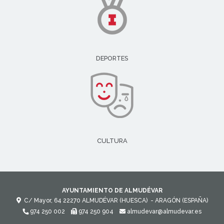
DEPORTES
CULTURA
AYUNTAMIENTO DE ALMUDÉVAR
C/ Mayor, 64
22270
ALMUDÉVAR (HUESCA)
- ARAGÓN
(ESPAÑA)
974 250 002
974 250 904
almudevar@almudevar.es