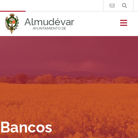
Buscar
Almudévar
AYUNTAMIENTO DE
Bancos