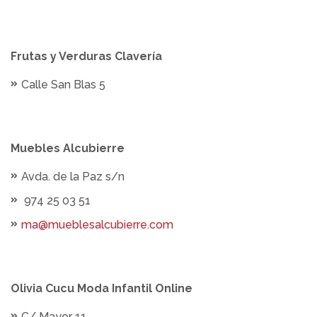
Frutas y Verduras Clavería
Calle San Blas 5
Muebles Alcubierre
Avda. de la Paz s/n
974 25 03 51
ma@mueblesalcubierre.com
Olivia Cucu Moda Infantil Online
C/ Mayor 11