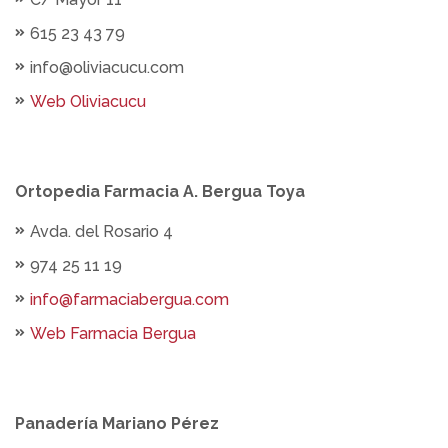
615 23 43 79
info@oliviacucu.com
Web Oliviacucu
Ortopedia Farmacia A. Bergua Toya
Avda. del Rosario 4
974 25 11 19
info@farmaciabergua.com
Web Farmacia Bergua
Panadería Mariano Pérez