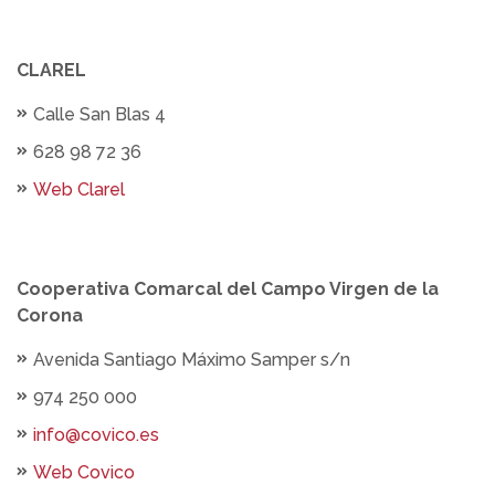
CLAREL
Calle San Blas 4
628 98 72 36
Web Clarel
Cooperativa Comarcal del Campo Virgen de la
Corona
Avenida Santiago Máximo Samper s/n
974 250 000
info@covico.es
Web Covico