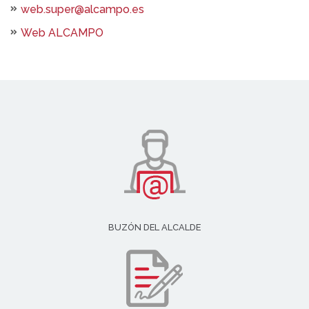
web.super@alcampo.es
Web ALCAMPO
BUZÓN DEL ALCALDE