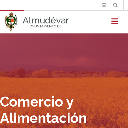
Buscar
Almudévar
AYUNTAMIENTO DE
Comercio y
Alimentación