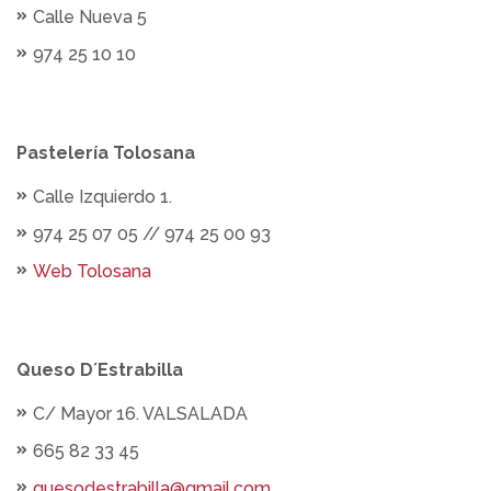
Calle Nueva 5
974 25 10 10
Pastelería Tolosana
Calle Izquierdo 1.
974 25 07 05 // 974 25 00 93
Web Tolosana
Queso D´Estrabilla
C/ Mayor 16. VALSALADA
665 82 33 45
quesodestrabilla@gmail.com