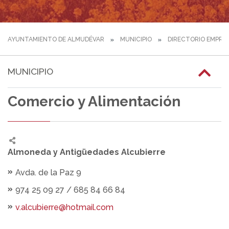
AYUNTAMIENTO DE ALMUDÉVAR
MUNICIPIO
DIRECTORIO EMPRE
MUNICIPIO
Comercio y Alimentación
Almoneda y Antigüedades Alcubierre
Avda. de la Paz 9
974 25 09 27 / 685 84 66 84
v.alcubierre@hotmail.com