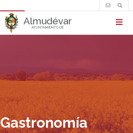
Buscar
Almudévar
AYUNTAMIENTO DE
Gastronomía