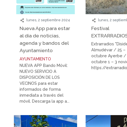
lunes, 2 septiembre 2024
lunes, 2 septie
Nueva App para estar
Festival
al día de noticias,
EXTRARRADIO
agenda y bandos del
Extrarradios "Disid
Ayuntamiento
Almudévar / 25 –
octubre Ayerbe /
AYUNTAMIENTO
octubre 1 – 3 nov
NUEVA APP Bando Móvil:
https://extrarrad
NUEVO SERVICIO A
DISPOSICIÓN DE LOS
VECINOS para estar
informados de forma
inmediata a través del
móvil. Descarga la app a...