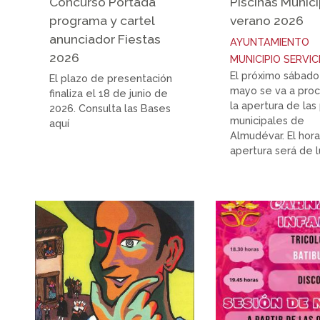
Concurso Portada
Piscinas Munic
programa y cartel
verano 2026
anunciador Fiestas
AYUNTAMIENTO
2026
MUNICIPIO
SERVIC
El próximo sábado
El plazo de presentación
mayo se va a pro
finaliza el 18 de junio de
la apertura de las 
2026. Consulta las Bases
municipales de
aquí
Almudévar. El hora
apertura será de lu