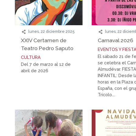
lunes, 22 diciembre 2025
lunes, 22 diciem
XXIV Certamen de
Carnaval 2026
Teatro Pedro Saputo
EVENTOS Y FIEST
El sábado 21 de f
CULTURA
se celebra el Car
Del 7 de marzo al 12 de
Almudévar. FIEST
abril de 2026
INFANTIL: Desde l
horas en la Plaza 
España, con el gr
Tricolo...