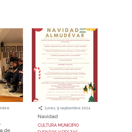
embre
lunes, 9 septiembre 2024
Navidad
,
CULTURA
MUNICIPIO
a de