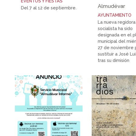
EVENTOS Y FIESTAS
Almudévar
Del 7 al 12 de septiembre.
AYUNTAMIENTO
La nueva regidora
socialista ha sido
designada en el p
municipal del mié
27 de noviembre 
sustituir a José L
tras su dimisión