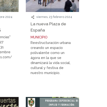
mbre 2024
viernes, 23 febrero 2024
La nueva Plaza de
S
España
encias"
MUNICIPIO
 27
Reestructuración urbana
 31
creando un espacio
iembre
polivalente como un
ios.com/
ágora en la que se
dinamizará la vida social,
cultural y festiva de
nuestro municipio.