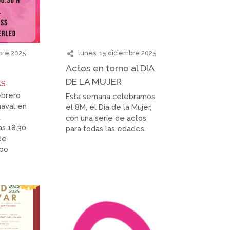
bre 2025
lunes, 15 diciembre 2025
Actos en torno al DIA
DE LA MUJER
AS
ebrero
Esta semana celebramos
naval en
el 8M, el Dia de la Mujer,
A
con una serie de actos
as 18.30
para todas las edades.
de
upo