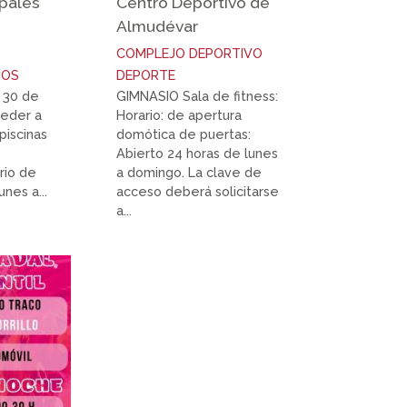
ipales
Centro Deportivo de
Almudévar
COMPLEJO DEPORTIVO
IOS
DEPORTE
 30 de
GIMNASIO Sala de fitness:
ceder a
Horario: de apertura
piscinas
domótica de puertas:
Abierto 24 horas de lunes
rio de
a domingo. La clave de
nes a...
acceso deberá solicitarse
a...