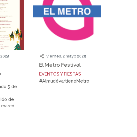
 2025
viernes, 2 mayo 2025
El Metro Festival
ó
EVENTOS Y FIESTAS
#AlmudévartieneMetro
ado 5 de
dido de
e marcó