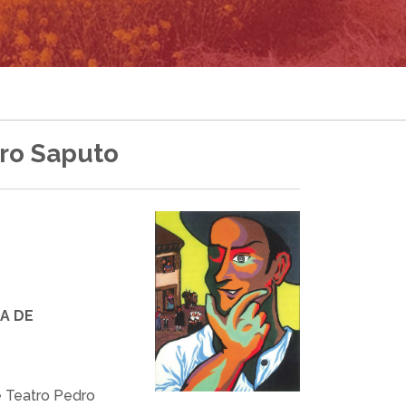
ro Saputo
A DE
 Teatro Pedro