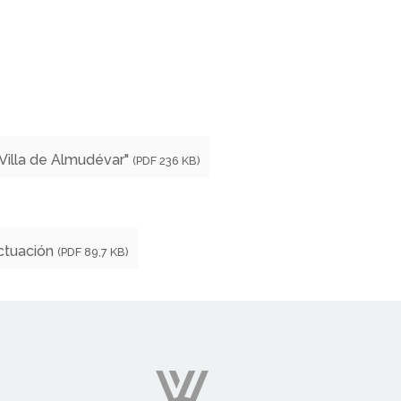
Villa de Almudévar"
(PDF 236 KB)
ctuación
(PDF 89,7 KB)