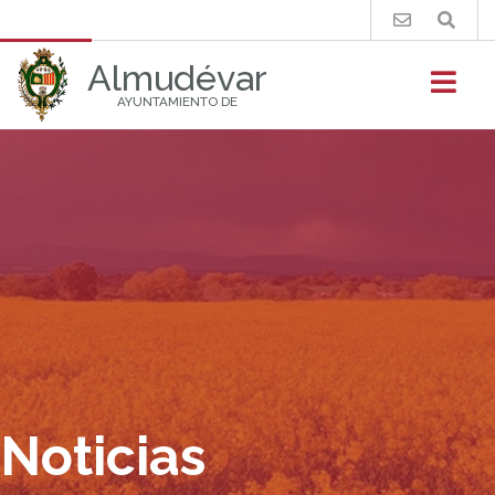
Buscar
Almudévar
AYUNTAMIENTO DE
Noticias