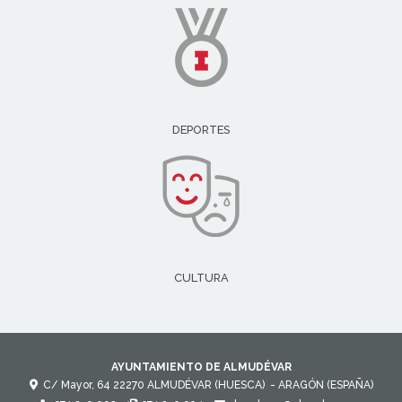
DEPORTES
CULTURA
AYUNTAMIENTO DE ALMUDÉVAR
C/ Mayor, 64
22270
ALMUDÉVAR (HUESCA)
- ARAGÓN
(ESPAÑA)