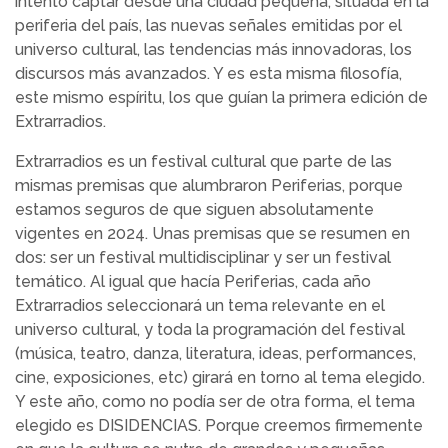
intentó captar desde una ciudad pequeña, situada en la
periferia del país, las nuevas señales emitidas por el
universo cultural, las tendencias más innovadoras, los
discursos más avanzados. Y es esta misma filosofía,
este mismo espíritu, los que guían la primera edición de
Extrarradios.
Extrarradios es un festival cultural que parte de las
mismas premisas que alumbraron Periferias, porque
estamos seguros de que siguen absolutamente
vigentes en 2024. Unas premisas que se resumen en
dos: ser un festival multidisciplinar y ser un festival
temático. Al igual que hacía Periferias, cada año
Extrarradios seleccionará un tema relevante en el
universo cultural, y toda la programación del festival
(música, teatro, danza, literatura, ideas, performances,
cine, exposiciones, etc) girará en torno al tema elegido.
Y este año, como no podía ser de otra forma, el tema
elegido es DISIDENCIAS. Porque creemos firmemente