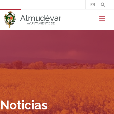
Buscar
Almudévar
AYUNTAMIENTO DE
Noticias