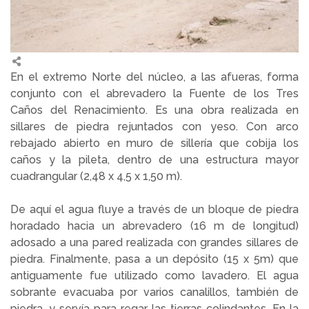
En el extremo Norte del núcleo, a las afueras, forma
conjunto con el abrevadero la Fuente de los Tres
Caños del Renacimiento. Es una obra realizada en
sillares de piedra rejuntados con yeso. Con arco
rebajado abierto en muro de sillería que cobija los
caños y la pileta, dentro de una estructura mayor
cuadrangular (2,48 x 4,5 x 1,50 m).
De aquí el agua fluye a través de un bloque de piedra
horadado hacia un abrevadero (16 m de longitud)
adosado a una pared realizada con grandes sillares de
piedra. Finalmente, pasa a un depósito (15 x 5m) que
antiguamente fue utilizado como lavadero. El agua
sobrante evacuaba por varios canalillos, también de
piedra, y servía para regar las tierras colindantes. En la