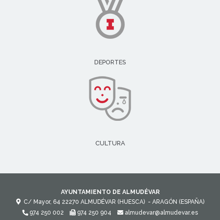
DEPORTES
CULTURA
AYUNTAMIENTO DE ALMUDÉVAR
C/ Mayor, 64
22270
ALMUDÉVAR (HUESCA)
- ARAGÓN
(ESPAÑA)
974 250 002
974 250 904
almudevar@almudevar.es