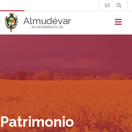
Buscar
Almudévar
AYUNTAMIENTO DE
Patrimonio