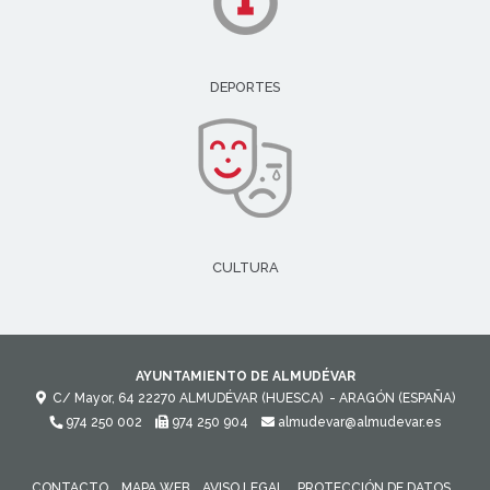
DEPORTES
CULTURA
AYUNTAMIENTO DE ALMUDÉVAR
C/ Mayor, 64
22270
ALMUDÉVAR (HUESCA)
- ARAGÓN
(ESPAÑA)
974 250 002
974 250 904
almudevar@almudevar.es
CONTACTO
MAPA WEB
AVISO LEGAL
PROTECCIÓN DE DATOS