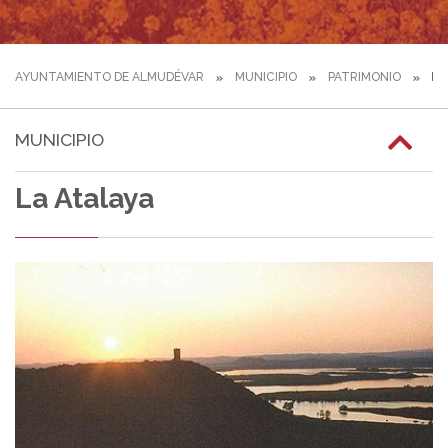
AYUNTAMIENTO DE ALMUDÉVAR
MUNICIPIO
PATRIMONIO
LA
MUNICIPIO
La Atalaya