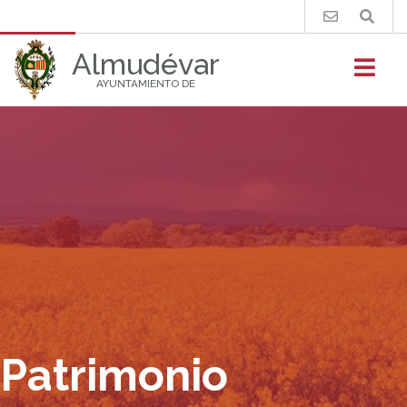
Buscar
Almudévar
AYUNTAMIENTO DE
Patrimonio