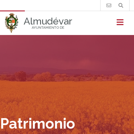
Buscar
Almudévar
AYUNTAMIENTO DE
Patrimonio