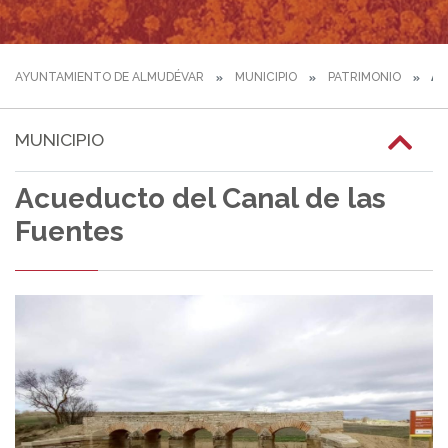
AYUNTAMIENTO DE ALMUDÉVAR
MUNICIPIO
PATRIMONIO
AC
MUNICIPIO
Acueducto del Canal de las
Fuentes