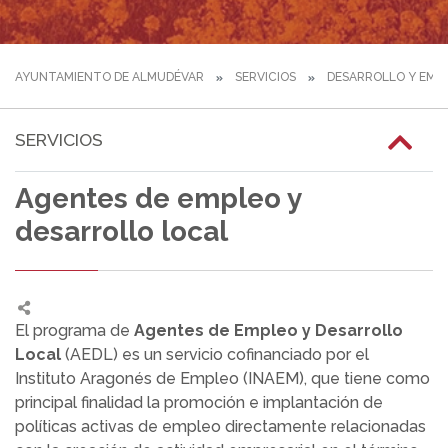
AYUNTAMIENTO DE ALMUDÉVAR
SERVICIOS
DESARROLLO Y EMP
SERVICIOS
Agentes de empleo y
desarrollo local
El programa de
Agentes de Empleo y Desarrollo
Local
(AEDL) es un servicio cofinanciado por el
Instituto Aragonés de Empleo (INAEM), que tiene como
principal finalidad la promoción e implantación de
políticas activas de empleo directamente relacionadas