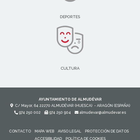
DEPORTES
CULTURA
AYUNTAMIENTO DE ALMUDÉVAR
C/ Mayor, 64
22270
ALMUDÉVAR (HUESCA)
- ARAGÓN
(ESPAÑA)
974 250 002
974 250 904
almudevar@almudevar.es
CONTACTO
MAPA WEB
AVISO LEGAL
PROTECCIÓN DE DATOS
ACCESIBILIDAD
POLÍTICA DE COOKIES