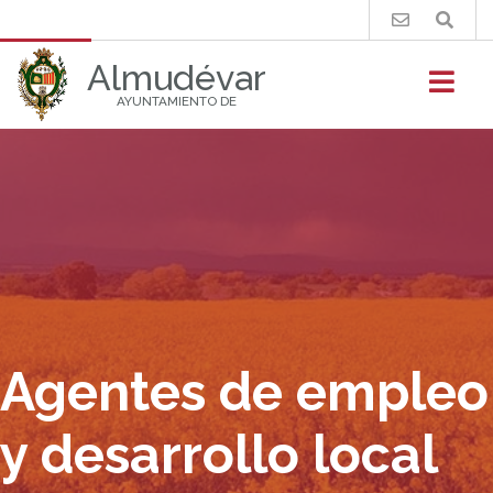
Buscar
Almudévar
AYUNTAMIENTO DE
Agentes de empleo
y desarrollo local