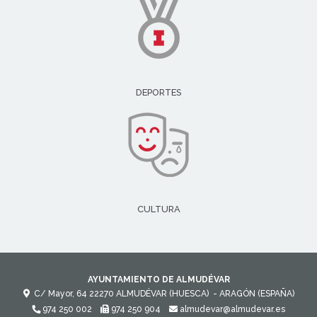
DEPORTES
CULTURA
AYUNTAMIENTO DE ALMUDÉVAR
C/ Mayor, 64
22270
ALMUDÉVAR (HUESCA)
- ARAGÓN
(ESPAÑA)
974 250 002
974 250 904
almudevar@almudevar.es