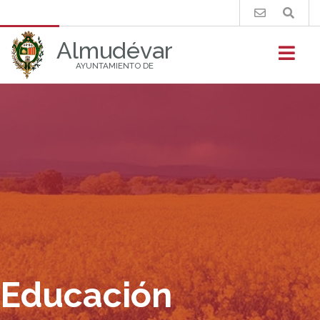
Buscar
Almudévar
AYUNTAMIENTO DE
Educación