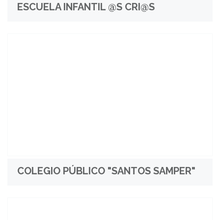
ESCUELA INFANTIL @S CRI@S
COLEGIO PÚBLICO "SANTOS SAMPER"