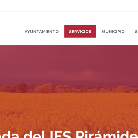
AYUNTAMIENTO
SERVICIOS
MUNICIPIO
S
da del IES Pirámide