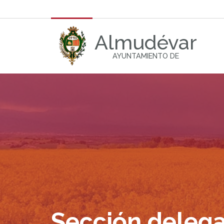
Almudévar
AYUNTAMIENTO DE
Sección delega