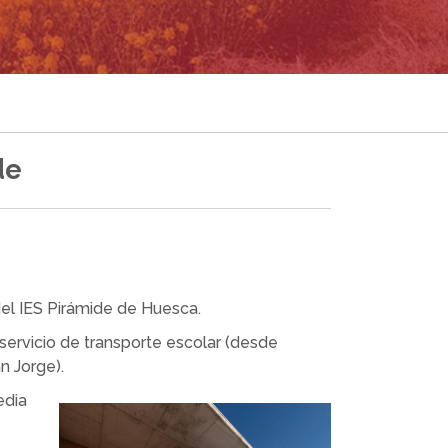
de
el IES Pirámide de Huesca.
servicio de transporte escolar (desde
n Jorge).
edia