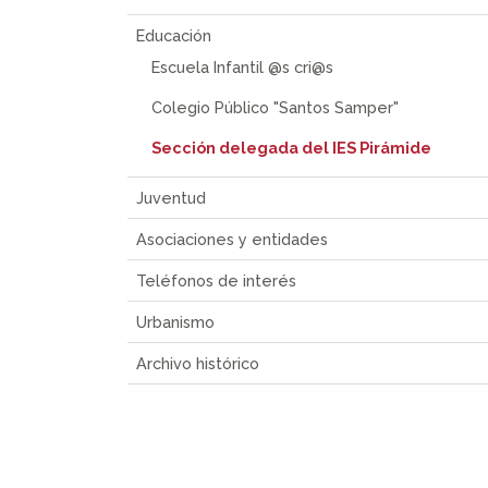
Educación
Escuela Infantil @s cri@s
Colegio Público "Santos Samper"
Sección delegada del IES Pirámide
Juventud
Asociaciones y entidades
Teléfonos de interés
Urbanismo
Archivo histórico