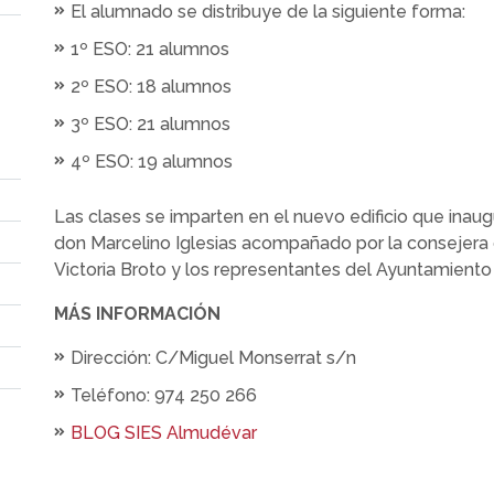
El alumnado se distribuye de la siguiente forma:
1º ESO: 21 alumnos
2º ESO: 18 alumnos
3º ESO: 21 alumnos
4º ESO: 19 alumnos
Las clases se imparten en el nuevo edificio que inau
don Marcelino Iglesias acompañado por la consejera 
Victoria Broto y los representantes del Ayuntamiento
MÁS INFORMACIÓN
Dirección: C/Miguel Monserrat s/n
Teléfono: 974 250 266
BLOG SIES Almudévar