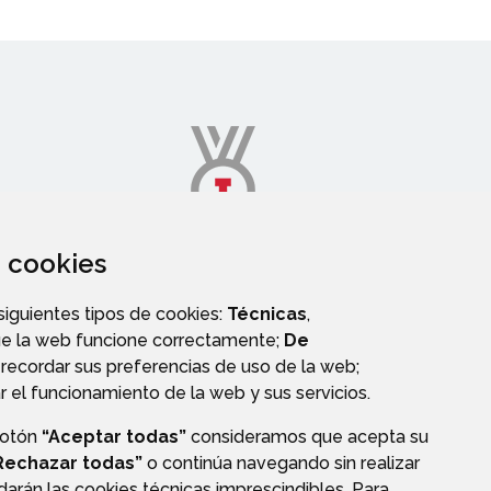
za cookies
DEPORTES
 siguientes tipos de cookies:
Técnicas
,
ue la web funcione correctamente;
De
recordar sus preferencias de uso de la web;
r el funcionamiento de la web y sus servicios.
botón
“Aceptar todas”
consideramos que acepta su
Rechazar todas”
o continúa navegando sin realizar
darán las cookies técnicas imprescindibles. Para