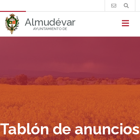
Buscar
Almudévar
AYUNTAMIENTO DE
Tablón de anuncios