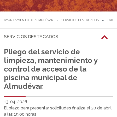
AYUNTAMIENTO DE ALMUDÉVAR
SERVICIOS DESTACADOS
TABLÓ
SERVICIOS DESTACADOS
Pliego del servicio de
limpieza, mantenimiento y
control de acceso de la
piscina municipal de
Almudévar.
13-04-2026
El plazo para presentar solicitudes finaliza el 20 de abril
a las 19.00 horas