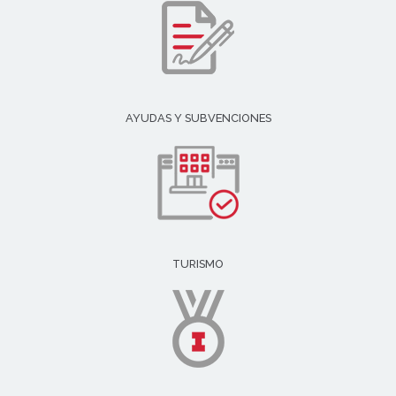
AYUDAS Y SUBVENCIONES
TURISMO