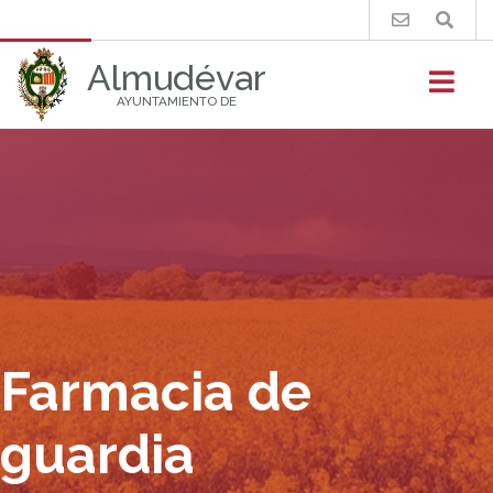
Buscar
Almudévar
AYUNTAMIENTO DE
Farmacia de
guardia