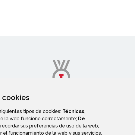
za cookies
DEPORTES
 siguientes tipos de cookies:
Técnicas
,
ue la web funcione correctamente;
De
recordar sus preferencias de uso de la web;
r el funcionamiento de la web y sus servicios.