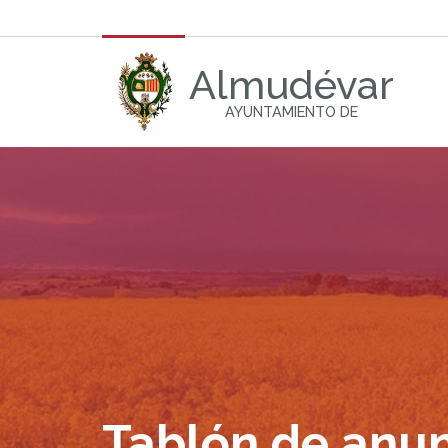
Almudévar
AYUNTAMIENTO DE
Tablón de anu