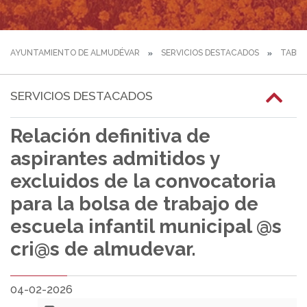
AYUNTAMIENTO DE ALMUDÉVAR
SERVICIOS DESTACADOS
TABLÓ
SERVICIOS DESTACADOS
Relación definitiva de
aspirantes admitidos y
excluidos de la convocatoria
para la bolsa de trabajo de
escuela infantil municipal @s
cri@s de almudevar.
04-02-2026