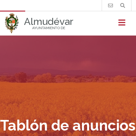
Buscar
Almudévar
AYUNTAMIENTO DE
Tablón de anuncios