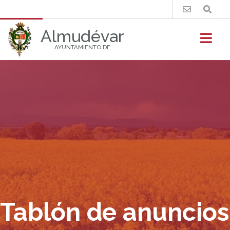
Buscar
Almudévar
AYUNTAMIENTO DE
Tablón de anuncios