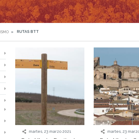
RUTAS BTT
ISMO
martes, 23 marzo 2021
martes, 23 marz