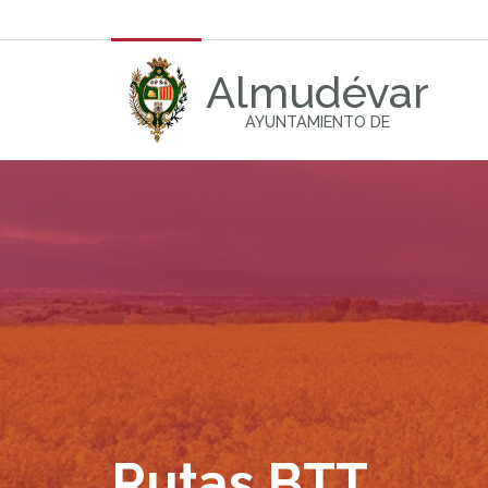
Almudévar
AYUNTAMIENTO DE
Rutas BTT