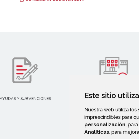
Este sitio utili
AYUDAS Y SUBVENCIONES
TURISMO
Nuestra web utiliza los
imprescindibles para q
personalización,
para 
Analíticas
, para mejora