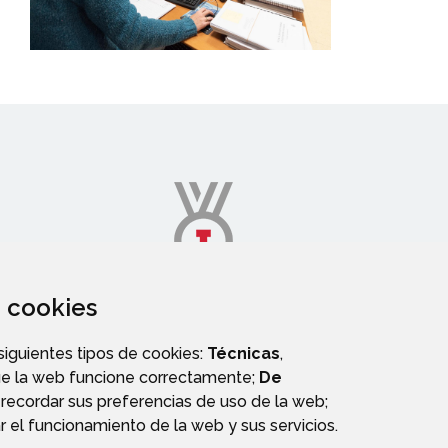
za cookies
DEPORTES
 siguientes tipos de cookies:
Técnicas
,
ue la web funcione correctamente;
De
recordar sus preferencias de uso de la web;
r el funcionamiento de la web y sus servicios.