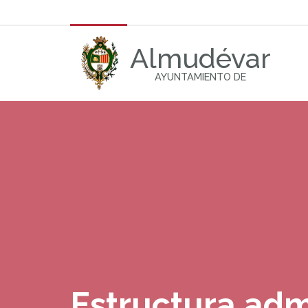
Almudévar
AYUNTAMIENTO DE
Estructura adm