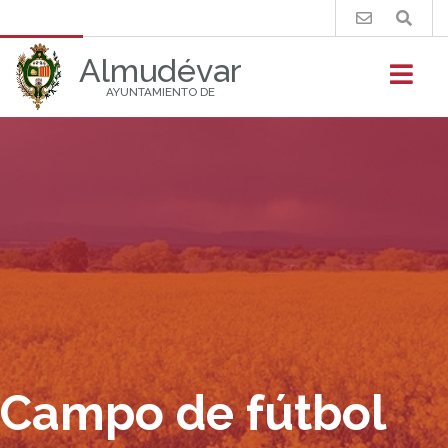
Buscar
Almudévar
AYUNTAMIENTO DE
Campo de fútbol