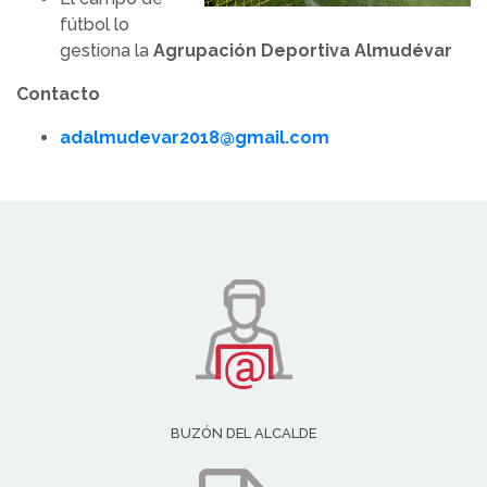
fútbol lo
gestiona la
Agrupación Deportiva Almudévar
Contacto
adalmudevar2018@gmail.com
BUZÓN DEL ALCALDE