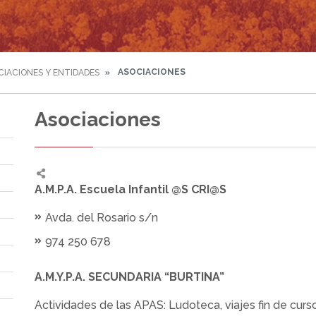
ASOCIACIONES
CIACIONES Y ENTIDADES
Asociaciones
A.M.P.A. Escuela Infantil @S CRI@S
Avda. del Rosario s/n
974 250 678
A.M.Y.P.A. SECUNDARIA “BURTINA”
Actividades de las APAS: Ludoteca, viajes fin de curso