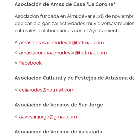
Asociación de Amas de Casa "La Corona"
Asociación fundada en Almudévar el 28 de noviembre
dedican a organizar actividades muy diversas: reunione
culturales, colaboraciones con el Ayuntamiento.
amasdecasaalmudevar@hotmail.com
amaslacoronaalmudevar@hotmail.com
Facebook
Asociación Cultural y de Festejos de Artasona d
celiarodes@hotmail.com
Asociación de Vecinos de San Jorge
aavvsanjorge@gmail.com
Asociación de Vecinos de Valsalada