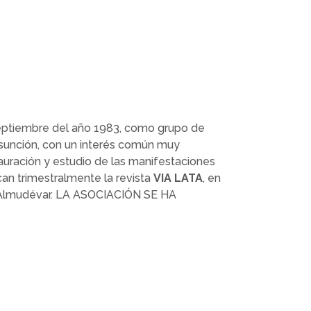
eptiembre del año 1983, como grupo de
 Asunción, con un interés común muy
tauración y estudio de las manifestaciones
can trimestralmente la revista
VIA LATA
, en
e Almudévar. LA ASOCIACIÓN SE HA