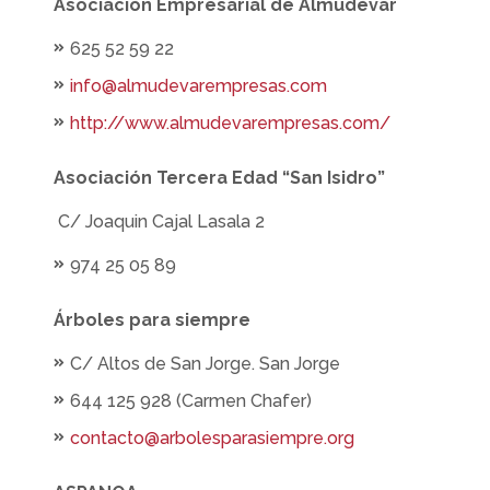
Asociación Empresarial de Almudévar
625 52 59 22
info@almudevarempresas.com
http://www.almudevarempresas.com/
Asociación Tercera Edad “San Isidro”
C/ Joaquin Cajal Lasala 2
974 25 05 89
Árboles para siempre
C/ Altos de San Jorge. San Jorge
644 125 928 (Carmen Chafer)
contacto@arbolesparasiempre.org