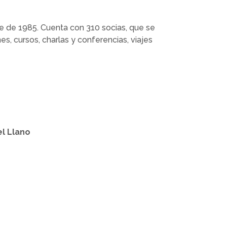
 de 1985. Cuenta con 310 socias, que se
s, cursos, charlas y conferencias, viajes
el Llano