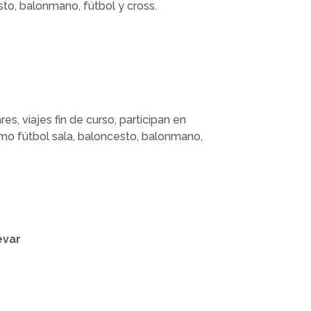
to, balonmano, fútbol y cross.
s, viajes fin de curso, participan en
mo fútbol sala, baloncesto, balonmano,
évar