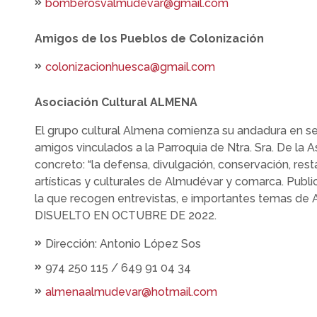
bomberosvalmudevar@gmail.com
Amigos de los Pueblos de Colonización
colonizacionhuesca@gmail.com
Asociación Cultural ALMENA
El grupo cultural Almena comienza su andadura en s
amigos vinculados a la Parroquia de Ntra. Sra. De la
concreto: “la defensa, divulgación, conservación, res
artísticas y culturales de Almudévar y comarca. Publi
la que recogen entrevistas, e importantes temas d
DISUELTO EN OCTUBRE DE 2022.
Dirección: Antonio López Sos
974 250 115 / 649 91 04 34
almenaalmudevar@hotmail.com