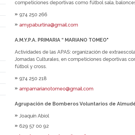
competiciones deportivas como fútbol sala, balonces
974 250 266
amypaburtina@gmail.com
A.M.Y.P.A. PRIMARIA “ MARIANO TOMEO"
Actividades de las APAS: organización de extraescolare
Jornadas Culturales, en competiciones deportivas co
fútbol y cross.
974 250 218
ampamarianotomeo@gmail.com
Agrupación de Bomberos Voluntarios de Almud
Joaquín Abiol
629 57 00 92