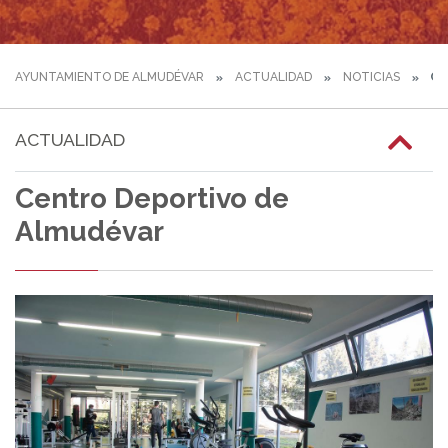
AYUNTAMIENTO DE ALMUDÉVAR
ACTUALIDAD
NOTICIAS
CE
ACTUALIDAD
Centro Deportivo de
Almudévar