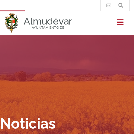
Buscar
Almudévar
AYUNTAMIENTO DE
Noticias