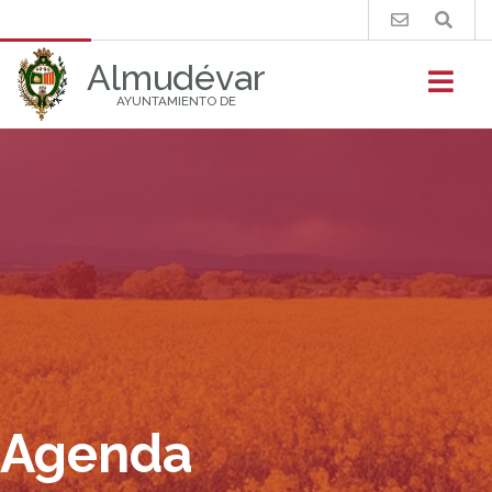
Buscar
Almudévar
AYUNTAMIENTO DE
Agenda