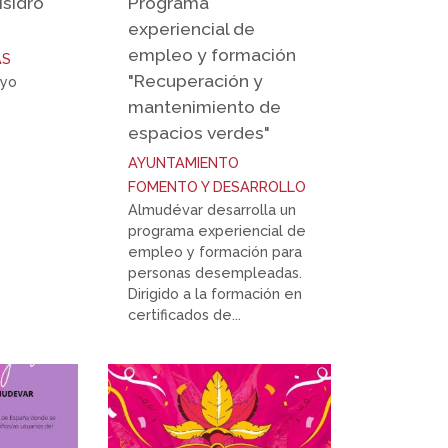
Isidro
Programa
experiencial de
empleo y formación
AS
"Recuperación y
ayo
mantenimiento de
espacios verdes"
AYUNTAMIENTO
FOMENTO Y DESARROLLO
Almudévar desarrolla un
programa experiencial de
empleo y formación para
personas desempleadas.
Dirigido a la formación en
certificados de...