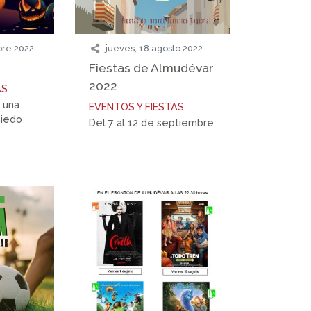
bre 2022
jueves, 18 agosto 2022
Fiestas de Almudévar
2022
AS
a una
EVENTOS Y FIESTAS
miedo
Del 7 al 12 de septiembre