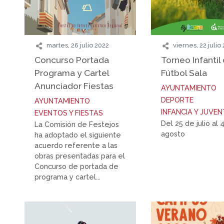
martes, 26 julio 2022
viernes, 22 julio
Concurso Portada
Torneo Infantil
Programa y Cartel
Fútbol Sala
Anunciador Fiestas
AYUNTAMIENTO
DEPORTE
AYUNTAMIENTO
INFANCIA Y JUVE
EVENTOS Y FIESTAS
Del 25 de julio al 
La Comisión de Festejos
agosto
ha adoptado el siguiente
acuerdo referente a las
obras presentadas para el
Concurso de portada de
programa y cartel...