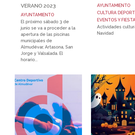
VERANO 2023
AYUNTAMIENTO
CULTURA
DEPORT
AYUNTAMIENTO
EVENTOS Y FIEST
El próximo sábado 3 de
Actividades cultur
junio se va a proceder a la
Navidad
apertura de las piscinas
municipales de
Almudévar, Artasona, San
Jorge y Valsalada. El
horario...