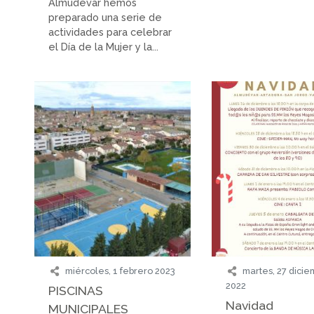
Almudévar hemos
preparado una serie de
actividades para celebrar
el Día de la Mujer y la...
miércoles, 1 febrero 2023
martes, 27 dici
2022
PISCINAS
Navidad
MUNICIPALES