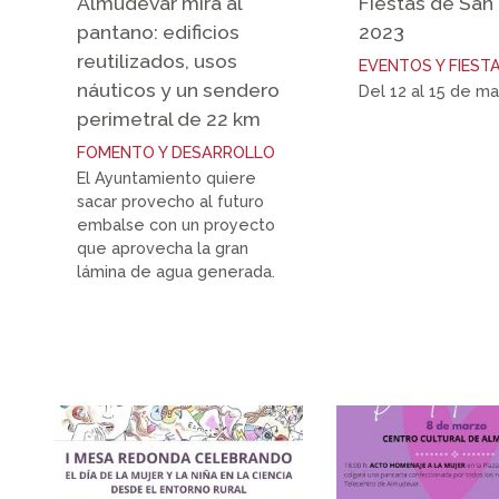
Almudévar mira al
Fiestas de San 
pantano: edificios
2023
reutilizados, usos
EVENTOS Y FIEST
náuticos y un sendero
Del 12 al 15 de m
perimetral de 22 km
FOMENTO Y DESARROLLO
El Ayuntamiento quiere
sacar provecho al futuro
embalse con un proyecto
que aprovecha la gran
lámina de agua generada.