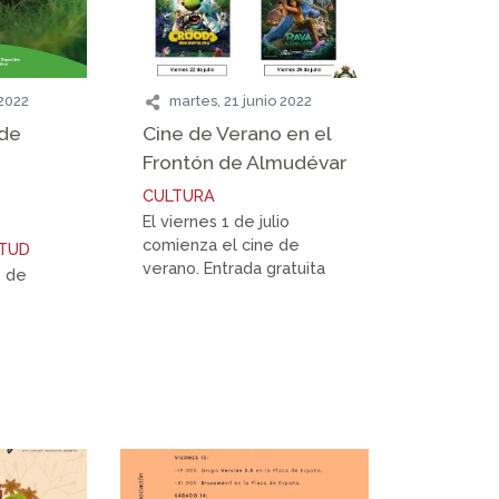
 2022
martes, 21 junio 2022
 de
Cine de Verano en el
Frontón de Almudévar
CULTURA
El viernes 1 de julio
comienza el cine de
NTUD
verano. Entrada gratuita
4 de