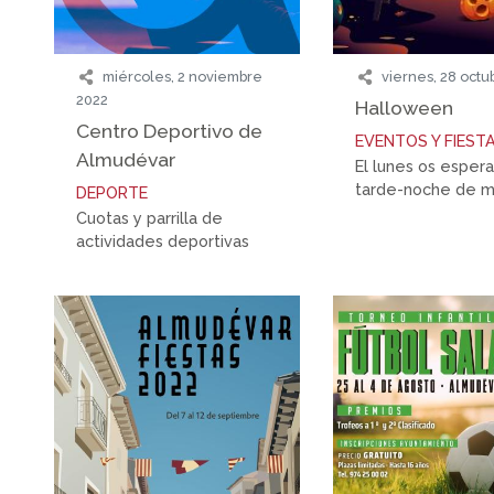
miércoles, 2 noviembre
viernes, 28 octu
2022
Halloween
Centro Deportivo de
EVENTOS Y FIEST
Almudévar
El lunes os esper
tarde-noche de 
DEPORTE
Cuotas y parrilla de
actividades deportivas