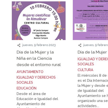
jueves, 9 febrero 2023
jueves, 9 febrer
Día de la Mujer y la
Día de la Mujer
Niña en la Ciencia
IGUALDAD Y DER
desde el entorno rural
SOCIALES
CULTURA
AYUNTAMIENTO
El miércoles 8 de
IGUALDAD Y DERECHOS
es el Día Internac
SOCIALES
la Mujer y desde 
EDUCACIÓN
de Igualdad del
Desde el área de
Ayuntamiento se 
Educación e Igualdad del
organizado una se
Ayuntamiento de
actividades...