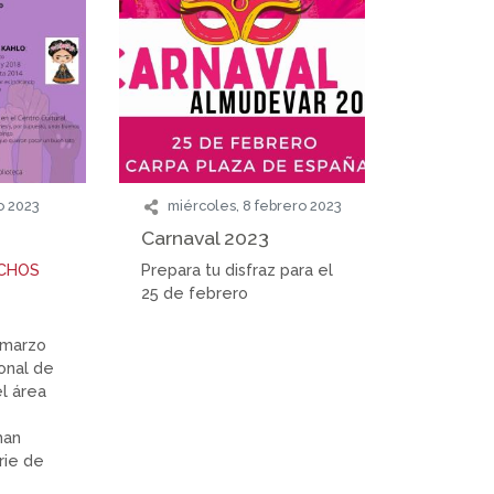
o 2023
miércoles, 8 febrero 2023
Carnaval 2023
ECHOS
Prepara tu disfraz para el
25 de febrero
 marzo
ional de
el área
han
rie de