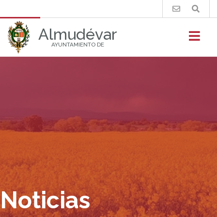
Buscar
Almudévar
AYUNTAMIENTO DE
Noticias