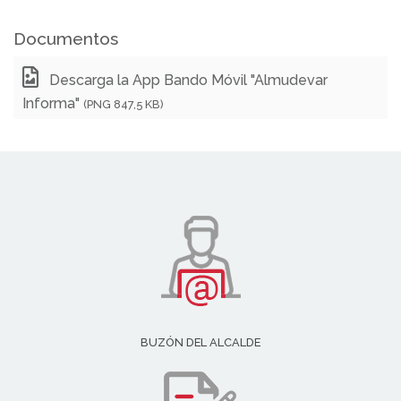
Documentos
Descarga la App Bando Móvil "Almudevar
Informa"
(PNG 847,5 KB)
BUZÓN DEL ALCALDE