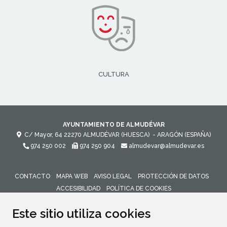
CULTURA
AYUNTAMIENTO DE ALMUDÉVAR
C/ Mayor, 64
22270
ALMUDÉVAR (HUESCA)
- ARAGÓN
(ESPAÑA)
974 250 002
974 250 904
almudevar@almudevar.es
CONTACTO
MAPA WEB
AVISO LEGAL
PROTECCIÓN DE DATOS
ACCESIBILIDAD
POLÍTICA DE COOKIES
ENLACE 
Este sitio utiliza cookies