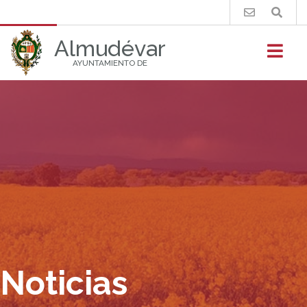
Buscar
Almudévar
AYUNTAMIENTO DE
Noticias