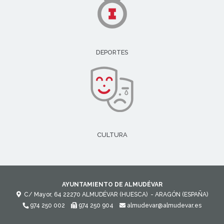
DEPORTES
CULTURA
AYUNTAMIENTO DE ALMUDÉVAR
C/ Mayor, 64
22270
ALMUDÉVAR (HUESCA)
- ARAGÓN
(ESPAÑA)
974 250 002
974 250 904
almudevar@almudevar.es